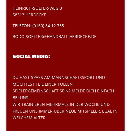
HEINRICH-SÖLTER-WEG 3
58313 HERDECKE
TELEFON: (0160) 84 12 735
BODO.SOELTER@HANDBALL-HERDECKE.DE
SOCIAL MEDIA:
DU HAST SPASS AM MANNSCHAFTSSPORT UND M
ÖCHTEST TEIL EINER TOLLEN S
PIELERGEMEINSCHAFT SEIN? MELDE DICH EINFACH B
EI UNS!
WIR TRAINIEREN MEHRMALS IN DER WOCHE UND
FREUEN UNS IMMER ÜBER NEUE MITSPIELER, EGAL IN
WELCHEM ALTER.