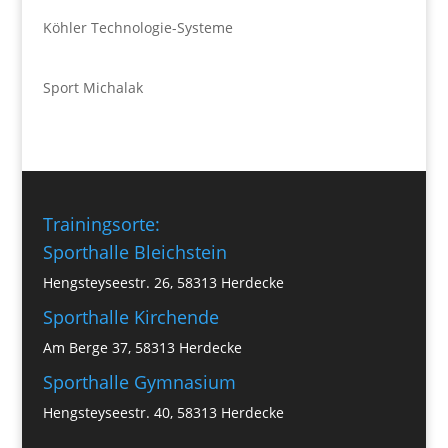
Köhler Technologie-Systeme
Sport Michalak
Trainingsorte:
Sporthalle Bleichstein
Hengsteyseestr. 26, 58313 Herdecke
Sporthalle Kirchende
Am Berge 37, 58313 Herdecke
Sporthalle Gymnasium
Hengsteyseestr. 40, 58313 Herdecke