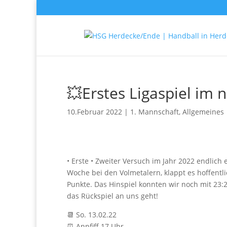
💥Erstes Ligaspiel im 
10.Februar 2022
|
1. Mannschaft
,
Allgemeines
• Erste • Zweiter Versuch im Jahr 2022 endlich
Woche bei den Volmetalern, klappt es hoffent
Punkte. Das Hinspiel konnten wir noch mit 23:
das Rückspiel an uns geht!
📆 So. 13.02.22
⏰ Anpfiff 17 Uhr