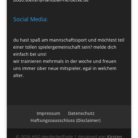
Social Media:
du hast spaß am mannschaftssport und möchtest teil
einer tollen spielergemeinschaft sein? melde dich
einfach bei uns!
wir trainieren mehrmals in der woche und freuen
uns immer über neue mitspieler, egal in welchem
alter.
Impressum
Datenschutz
Haftungssausschluss (Disclaimer)
© 2026 HSG Herdecke/Ende | designed von
Kirsten