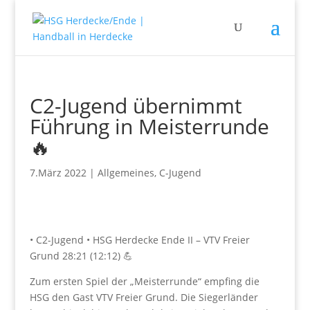
C2-Jugend übernimmt
Führung in Meisterrunde
🔥
7.März 2022
|
Allgemeines
,
C-Jugend
• C2-Jugend • HSG Herdecke Ende II – VTV Freier
Grund 28:21 (12:12) 💪
Zum ersten Spiel der „Meisterrunde“ empfing die
HSG den Gast VTV Freier Grund. Die Siegerländer