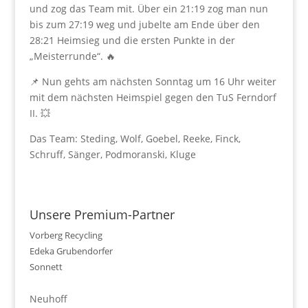
und zog das Team mit. Über ein 21:19 zog man nun
bis zum 27:19 weg und jubelte am Ende über den
28:21 Heimsieg und die ersten Punkte in der
„Meisterrunde“. 🔥
📌 Nun gehts am nächsten Sonntag um 16 Uhr weiter
mit dem nächsten Heimspiel gegen den TuS Ferndorf
II. 💥
Das Team: Steding, Wolf, Goebel, Reeke, Finck,
Schruff, Sänger, Podmoranski, Kluge
Unsere Premium-Partner
Vorberg Recycling
Edeka Grubendorfer
Sonnett
Neuhoff