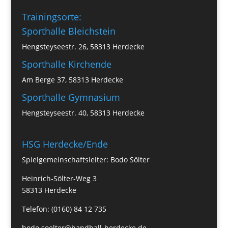
Trainingsorte:
Sporthalle Bleichstein
Hengsteyseestr. 26, 58313 Herdecke
Sporthalle Kirchende
Am Berge 37, 58313 Herdecke
Sporthalle Gymnasium
Hengsteyseestr. 40, 58313 Herdecke
HSG Herdecke/Ende
Spielgemeinschaftsleiter: Bodo Sölter
Heinrich-Sölter-Weg 3
58313 Herdecke
Telefon: (0160) 84 12 735
bodo.soelter@handball-herdecke.de