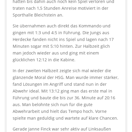
hatten bis dahin auch noch kein Spiel verloren und
traten nach 1,5 Stunden Anreise motiviert in der
Sporthalle Bleichstein an.
Sie übernahmen auch direkt das Kommando und
gingen mit 1:3 und 4:5 in Führung. Die Jungs aus
Herdecke fanden nicht ins Spiel und lagen nach 17
Minuten sogar mit 5:10 hinten. Zur Halbzeit glich
man jedoch wieder aus und ging mit einem
glücklichen 12:12 in die Kabine.
In der zweiten Halbzeit zeigte sich mal wieder die
glänzende Moral der HSG. Man wurde immer stärker,
fand Lösungen im Angriff und stand nun in der
Abwehr ideal. Mit 13:12 ging man das erste mal in
Führung und baute die bis zur 36. Minute auf 20:16
aus. Man belohnte sich nun für die gute
Abwehrarbeit und hielt das Tempo hoch. Vorne
spielte man geduldig und wartete auf klare Chancen.
Gerade Janne Finck war sehr aktiv auf Linksaußen