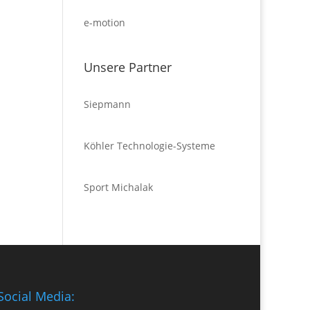
e-motion
Unsere Partner
Siepmann
Köhler Technologie-Systeme
Sport Michalak
Social Media: