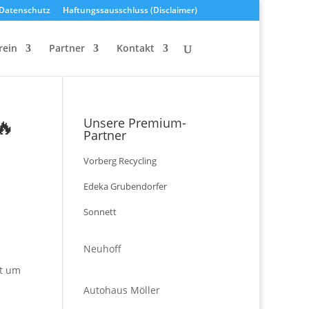
Datenschutz
Haftungssausschluss (Disclaimer)
rein
Partner
Kontakt
🔥
Unsere Premium-
Partner
Vorberg Recycling
Edeka Grubendorfer
Sonnett
Neuhoff
nt um
Autohaus Möller