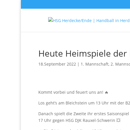
Heute Heimspiele der 
18.September 2022
|
1. Mannschaft
,
2. Mannsc
Kommt vorbei und feuert uns an! 🔥
Los geht’s am Bleichstein um 13 Uhr mit der B
Danach spielt die Zweite ihr erstes Saisonspi
17 Uhr gegen HSG DJK Rauxel-Schwerin 💥