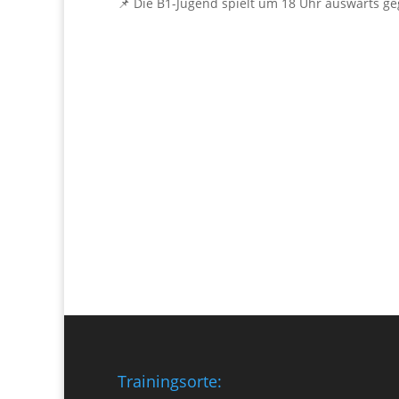
📌 Die B1-Jugend spielt um 18 Uhr auswärts g
Trainingsorte: