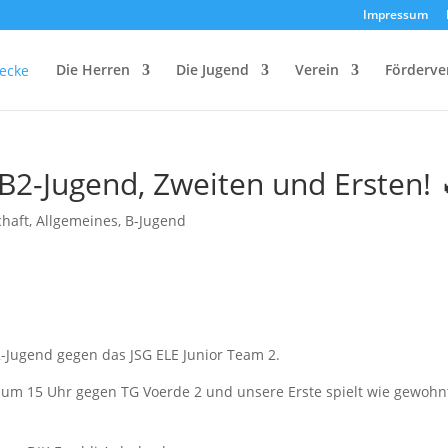
Impressum
Die Herren
Die Jugend
Verein
Förderve
B2-Jugend, Zweiten und Ersten! 
haft
,
Allgemeines
,
B-Jugend
2-Jugend gegen das JSG ELE Junior Team 2.
el um 15 Uhr gegen TG Voerde 2 und unsere Erste spielt wie gewoh