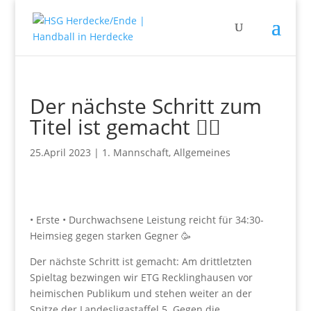
Der nächste Schritt zum
Titel ist gemacht 🤾‍♂️
25.April 2023
|
1. Mannschaft
,
Allgemeines
• Erste • Durchwachsene Leistung reicht für 34:30-
Heimsieg gegen starken Gegner 🥳
Der nächste Schritt ist gemacht: Am drittletzten
Spieltag bezwingen wir ETG Recklinghausen vor
heimischen Publikum und stehen weiter an der
Spitze der Landesligastaffel 5. Gegen die