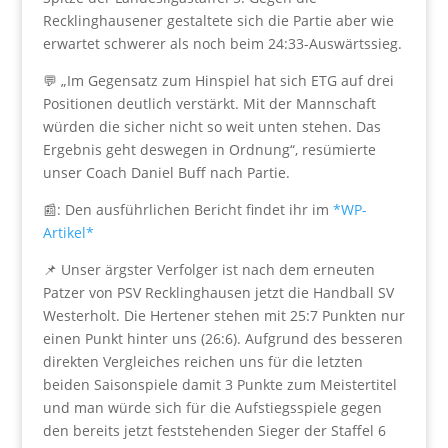
Recklinghausener gestaltete sich die Partie aber wie
erwartet schwerer als noch beim 24:33-Auswärtssieg.
💬 „Im Gegensatz zum Hinspiel hat sich ETG auf drei
Positionen deutlich verstärkt. Mit der Mannschaft
würden die sicher nicht so weit unten stehen. Das
Ergebnis geht deswegen in Ordnung“, resümierte
unser Coach Daniel Buff nach Partie.
📰: Den ausführlichen Bericht findet ihr im
*WP-
Artikel*
📌 Unser ärgster Verfolger ist nach dem erneuten
Patzer von PSV Recklinghausen jetzt die Handball SV
Westerholt. Die Hertener stehen mit 25:7 Punkten nur
einen Punkt hinter uns (26:6). Aufgrund des besseren
direkten Vergleiches reichen uns für die letzten
beiden Saisonspiele damit 3 Punkte zum Meistertitel
und man würde sich für die Aufstiegsspiele gegen
den bereits jetzt feststehenden Sieger der Staffel 6