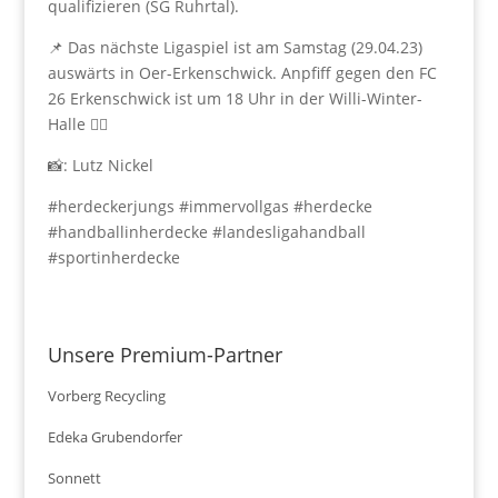
qualifizieren (SG Ruhrtal).
📌 Das nächste Ligaspiel ist am Samstag (29.04.23)
auswärts in Oer-Erkenschwick. Anpfiff gegen den FC
26 Erkenschwick ist um 18 Uhr in der Willi-Winter-
Halle 🤾‍♂️
📸: Lutz Nickel
#herdeckerjungs #immervollgas #herdecke
#handballinherdecke #landesligahandball
#sportinherdecke
Unsere Premium-Partner
Vorberg Recycling
Edeka Grubendorfer
Sonnett