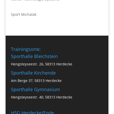
Sport Michalak
Trainingsorte:
Sporthalle Bleichstein
Hengsteyseestr. 26, 58313 Herdecke
Sporthalle Kirchende
Am Berge 37, 58313 Herdecke
Sporthalle Gymnasium
Hengsteyseestr. 40, 58313 Herdecke
HSG Herdecke/Ende