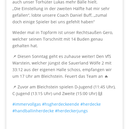
auch unser Torhüter Lukas mehr Bälle hielt.
„Die Einstellung in der zweiten Hälfte hat mir sehr
gefallen“, lobte unsere Coach Daniel Buff, „zumal
doch einige Spieler bei uns gefehlt haben“
Wieder mal in Topform ist unser Rechtsaußen Gero,
welcher seinen Torschnitt mit 14 Buden genau
gehalten hat.
📌 Diesen Sonntag geht es zuhause weiter! Den VfS
Warstein, welcher jüngst die Sauerland Wölfe 2 mit
33:12 aus der eigenen Halle schoss, empfangen wir
um 17 Uhr am Bleichstein. Feuert das Team an 🔥
📌 Zuvor am Bleichstein spielen D-Jugend (11:45 Uhr),
C-Jugend (13:15 Uhr) und Zweite (15:00 Uhr) 🙌
#immervollgas
#hsgherdeckeende
#herdecke
#handballinherdecke
#herdeckerjungs