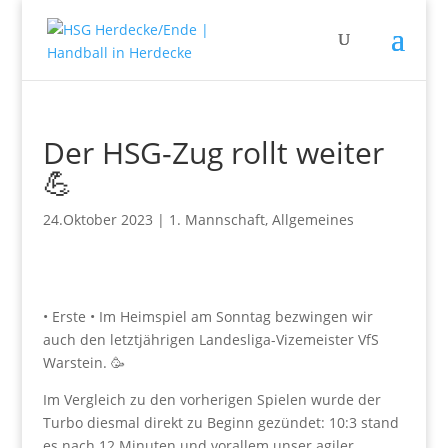
Der HSG-Zug rollt weiter
💪
24.Oktober 2023
|
1. Mannschaft
,
Allgemeines
• Erste • Im Heimspiel am Sonntag bezwingen wir
auch den letztjährigen Landesliga-Vizemeister VfS
Warstein. 🥳
Im Vergleich zu den vorherigen Spielen wurde der
Turbo diesmal direkt zu Beginn gezündet: 10:3 stand
es nach 12 Minuten und vorallem unser agiler