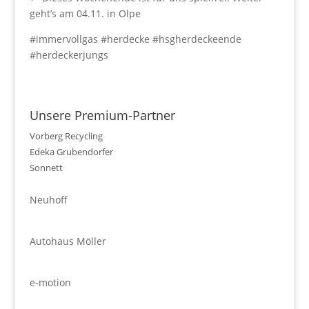
geht’s am 04.11. in Olpe
#immervollgas #herdecke #hsgherdeckeende
#herdeckerjungs
Unsere Premium-Partner
Vorberg Recycling
Edeka Grubendorfer
Sonnett
Neuhoff
Autohaus Möller
e-motion