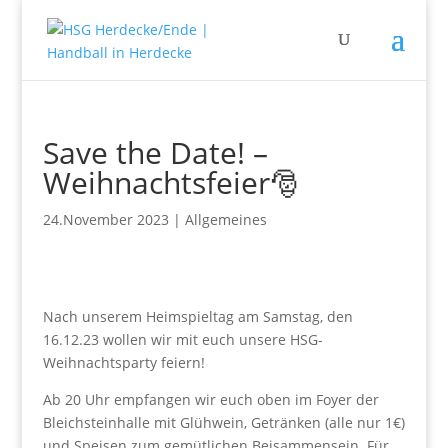
Save the Date! –
Weihnachtsfeier🎅
24.November 2023
|
Allgemeines
Nach unserem Heimspieltag am Samstag, den
16.12.23 wollen wir mit euch unsere HSG-
Weihnachtsparty feiern!
Ab 20 Uhr empfangen wir euch oben im Foyer der
Bleichsteinhalle mit Glühwein, Getränken (alle nur 1€)
und Speisen zum gemütlichen Beisammensein. Für