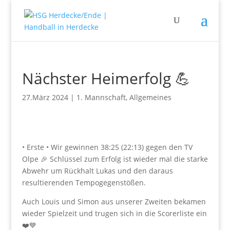
Nächster Heimerfolg 💪
27.März 2024
|
1. Mannschaft
,
Allgemeines
• Erste • Wir gewinnen 38:25 (22:13) gegen den TV
Olpe 🎉 Schlüssel zum Erfolg ist wieder mal die starke
Abwehr um Rückhalt Lukas und den daraus
resultierenden Tempogegenstößen.
Auch Louis und Simon aus unserer Zweiten bekamen
wieder Spielzeit und trugen sich in die Scorerliste ein
❤️💙