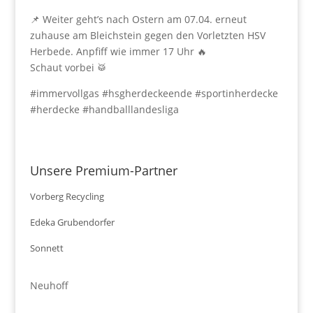
📌 Weiter geht’s nach Ostern am 07.04. erneut
zuhause am Bleichstein gegen den Vorletzten HSV
Herbede. Anpfiff wie immer 17 Uhr 🔥
Schaut vorbei 🥁
#immervollgas #hsgherdeckeende #sportinherdecke
#herdecke #handballlandesliga
Unsere Premium-Partner
Vorberg Recycling
Edeka Grubendorfer
Sonnett
Neuhoff