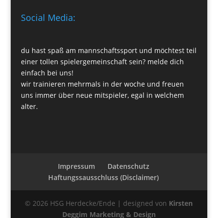
Social Media:
du hast spaß am mannschaftssport und möchtest teil
einer tollen spielergemeinschaft sein? melde dich
einfach bei uns!
wir trainieren mehrmals in der woche und freuen
uns immer über neue mitspieler, egal in welchem
alter.
Impressum
Datenschutz
Haftungssausschluss (Disclaimer)
© 2026 HSG Herdecke/Ende | designed von
Kirsten
Deggim Marketing & Design