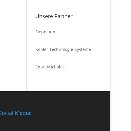
Unsere Partner
Siepmann
Köhler Technologie-Systeme
Sport Michalak
Social Media: