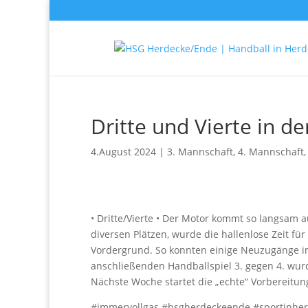
Dritte und Vierte in 
4.August 2024
|
3. Mannschaft
,
4. Mannschaft
• Dritte/Vierte • Der Motor kommt so langsam a
diversen Plätzen, wurde die hallenlose Zeit f
Vordergrund. So konnten einige Neuzugänge in
anschließenden Handballspiel 3. gegen 4. wur
Nächste Woche startet die „echte“ Vorbereitu
#immervollgas #hsgherdeckeende #sportinhe