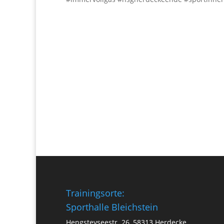
Trainingsorte:
Sporthalle Bleichstein
Hengsteyseestr. 26, 58313 Herdecke