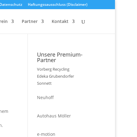
Datenschutz
Haftungssausschluss (Disclaimer)
rein
Partner
Kontakt
Unsere Premium-
Partner
Vorberg Recycling
Edeka Grubendorfer
Sonnett
Neuhoff
inem
Autohaus Möller
n.
e-motion