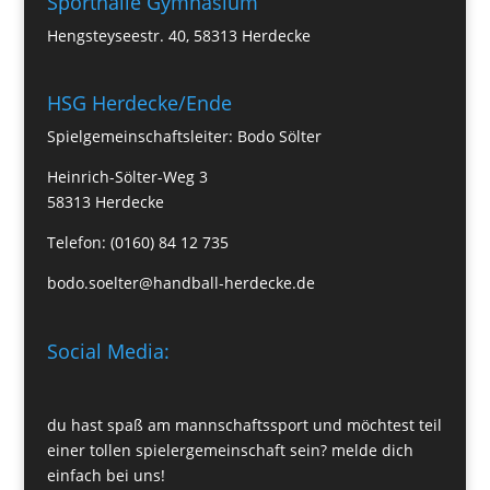
Sporthalle Gymnasium
Hengsteyseestr. 40, 58313 Herdecke
HSG Herdecke/Ende
Spielgemeinschaftsleiter: Bodo Sölter
Heinrich-Sölter-Weg 3
58313 Herdecke
Telefon: (0160) 84 12 735
bodo.soelter@handball-herdecke.de
Social Media:
du hast spaß am mannschaftssport und möchtest teil
einer tollen spielergemeinschaft sein? melde dich
einfach bei uns!