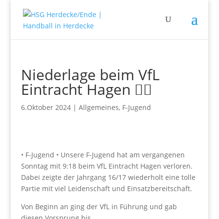
Niederlage beim VfL
Eintracht Hagen 🤷‍♂️
6.Oktober 2024
|
Allgemeines
,
F-Jugend
• F-Jugend • Unsere F-Jugend hat am vergangenen
Sonntag mit 9:18 beim VfL Eintracht Hagen verloren.
Dabei zeigte der Jahrgang 16/17 wiederholt eine tolle
Partie mit viel Leidenschaft und Einsatzbereitschaft.
Von Beginn an ging der VfL in Führung und gab
diesen Vorsprung bis