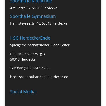
Sporthalle Kirchende
Am Berge 37, 58313 Herdecke
Sporthalle Gymnasium
Hengsteyseestr. 40, 58313 Herdecke
HSG Herdecke/Ende
Spielgemeinschaftsleiter: Bodo Sölter
Heinrich-Sölter-Weg 3
58313 Herdecke
Telefon: (0160) 84 12 735
bodo.soelter@handball-herdecke.de
Social Media: