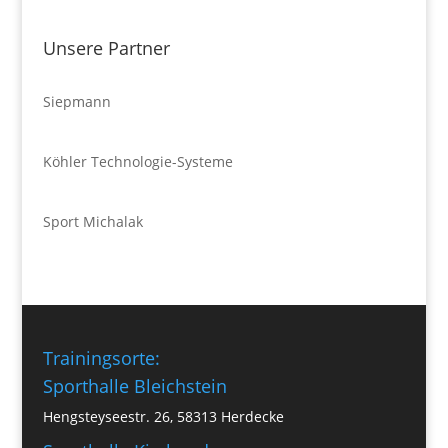
Unsere Partner
Siepmann
Köhler Technologie-Systeme
Sport Michalak
Trainingsorte:
Sporthalle Bleichstein
Hengsteyseestr. 26, 58313 Herdecke