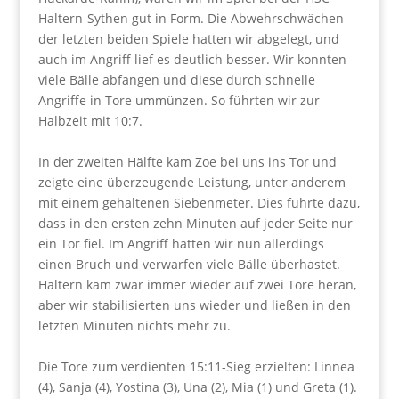
Haltern-Sythen gut in Form. Die Abwehrschwächen
der letzten beiden Spiele hatten wir abgelegt, und
auch im Angriff lief es deutlich besser. Wir konnten
viele Bälle abfangen und diese durch schnelle
Angriffe in Tore ummünzen. So führten wir zur
Halbzeit mit 10:7.
In der zweiten Hälfte kam Zoe bei uns ins Tor und
zeigte eine überzeugende Leistung, unter anderem
mit einem gehaltenen Siebenmeter. Dies führte dazu,
dass in den ersten zehn Minuten auf jeder Seite nur
ein Tor fiel. Im Angriff hatten wir nun allerdings
einen Bruch und verwarfen viele Bälle überhastet.
Haltern kam zwar immer wieder auf zwei Tore heran,
aber wir stabilisierten uns wieder und ließen in den
letzten Minuten nichts mehr zu.
Die Tore zum verdienten 15:11-Sieg erzielten: Linnea
(4), Sanja (4), Yostina (3), Una (2), Mia (1) und Greta (1).