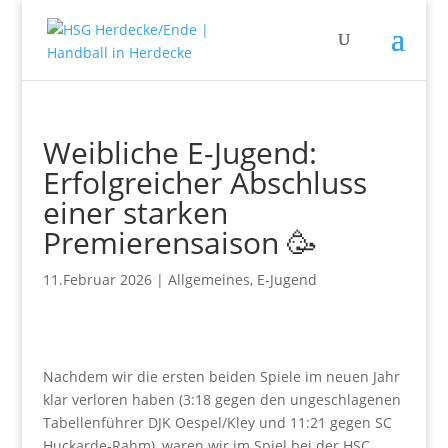
Weibliche E-Jugend:
Erfolgreicher Abschluss
einer starken
Premierensaison 🥳
11.Februar 2026
|
Allgemeines
,
E-Jugend
Nachdem wir die ersten beiden Spiele im neuen Jahr
klar verloren haben (3:18 gegen den ungeschlagenen
Tabellenführer DJK Oespel/Kley und 11:21 gegen SC
Huckarde-Rahm), waren wir im Spiel bei der HSC