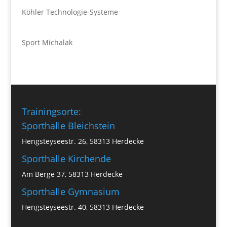
Köhler Technologie-Systeme
Sport Michalak
Trainingsorte:
Sporthalle Bleichstein
Hengsteyseestr. 26, 58313 Herdecke
Sporthalle Kirchende
Am Berge 37, 58313 Herdecke
Sporthalle Gymnasium
Hengsteyseestr. 40, 58313 Herdecke