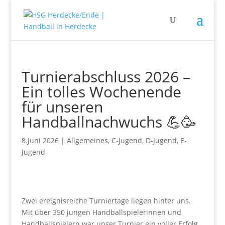
Turnierabschluss 2026 –
Ein tolles Wochenende
für unseren
Handballnachwuchs 💪🥳
8.Juni 2026
|
Allgemeines
,
C-Jugend
,
D-Jugend
,
E-
Jugend
Zwei ereignisreiche Turniertage liegen hinter uns.
Mit über 350 jungen Handballspielerinnen und
Handballspielern war unser Turnier ein voller Erfolg.