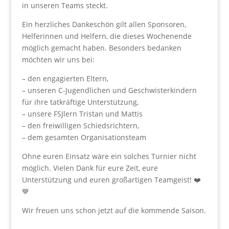
in unseren Teams steckt.
Ein herzliches Dankeschön gilt allen Sponsoren,
Helferinnen und Helfern, die dieses Wochenende
möglich gemacht haben. Besonders bedanken
möchten wir uns bei:
– den engagierten Eltern,
– unseren C-Jugendlichen und Geschwisterkindern
für ihre tatkräftige Unterstützung,
– unsere FSJlern Tristan und Mattis
– den freiwilligen Schiedsrichtern,
– dem gesamten Organisationsteam
Ohne euren Einsatz wäre ein solches Turnier nicht
möglich. Vielen Dank für eure Zeit, eure
Unterstützung und euren großartigen Teamgeist! ❤️
💙
Wir freuen uns schon jetzt auf die kommende Saison.