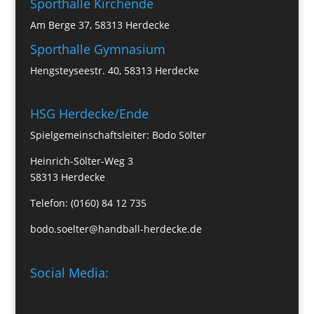
Sporthalle Kirchende
Am Berge 37, 58313 Herdecke
Sporthalle Gymnasium
Hengsteyseestr. 40, 58313 Herdecke
HSG Herdecke/Ende
Spielgemeinschaftsleiter: Bodo Sölter
Heinrich-Sölter-Weg 3
58313 Herdecke
Telefon: (0160) 84 12 735
bodo.soelter@handball-herdecke.de
Social Media: