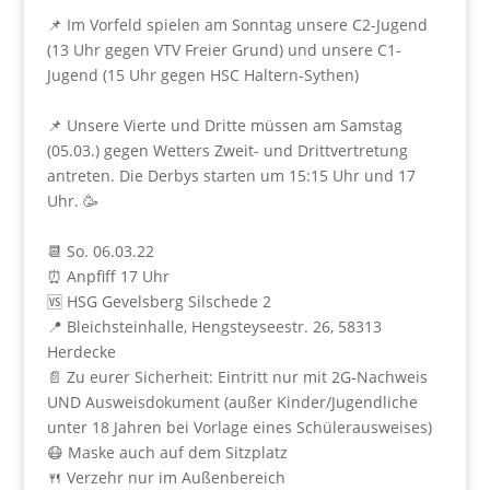
📌 Im Vorfeld spielen am Sonntag unsere C2-Jugend
(13 Uhr gegen VTV Freier Grund) und unsere C1-
Jugend (15 Uhr gegen HSC Haltern-Sythen)
📌 Unsere Vierte und Dritte müssen am Samstag
(05.03.) gegen Wetters Zweit- und Drittvertretung
antreten. Die Derbys starten um 15:15 Uhr und 17
Uhr. 🥳
📆 So. 06.03.22
⏰ Anpfiff 17 Uhr
🆚 HSG Gevelsberg Silschede 2
📍 Bleichsteinhalle, Hengsteyseestr. 26, 58313
Herdecke
📄 Zu eurer Sicherheit: Eintritt nur mit 2G-Nachweis
UND Ausweisdokument (außer Kinder/Jugendliche
unter 18 Jahren bei Vorlage eines Schülerausweises)
😷 Maske auch auf dem Sitzplatz
🍴 Verzehr nur im Außenbereich