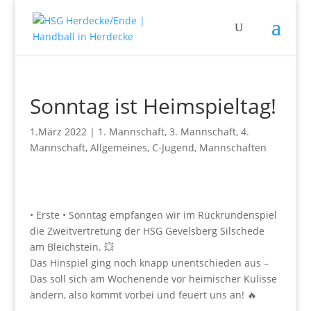
Sonntag ist Heimspieltag!
1.März 2022
|
1. Mannschaft
,
3. Mannschaft
,
4.
Mannschaft
,
Allgemeines
,
C-Jugend
,
Mannschaften
• Erste • Sonntag empfangen wir im
Rückrundenspiel
die Zweitvertretung der HSG Gevelsberg Silschede
am Bleichstein. 💥
Das Hinspiel ging noch knapp unentschieden aus –
Das soll sich am Wochenende vor heimischer Kulisse
ändern, also kommt vorbei und feuert uns an! 🔥