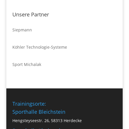
Unsere Partner
Siepmann
Köhler Technologie-Systeme
Sport Michalak
Trainingsorte:
Sporthalle Bleichstein
Hengsteyseestr. 26, 58313 Herdecke