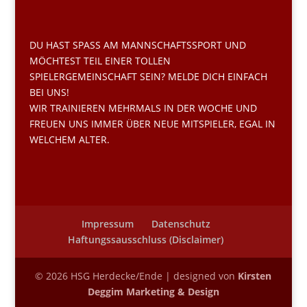
DU HAST SPASS AM MANNSCHAFTSSPORT UND M
ÖCHTEST TEIL EINER TOLLEN S
PIELERGEMEINSCHAFT SEIN? MELDE DICH EINFACH B
EI UNS!
WIR TRAINIEREN MEHRMALS IN DER WOCHE UND
FREUEN UNS IMMER ÜBER NEUE MITSPIELER, EGAL IN
WELCHEM ALTER.
Impressum
Datenschutz
Haftungssausschluss (Disclaimer)
© 2026 HSG Herdecke/Ende | designed von
Kirsten
Deggim Marketing & Design