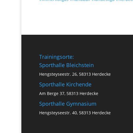
Trainingsorte:
Sporthalle Bleichstein
Hengsteyseestr. 26, 58313 Herdecke
Sporthalle Kirchende
Am Berge 37, 58313 Herdecke
Sporthalle Gymnasium
Hengsteyseestr. 40, 58313 Herdecke