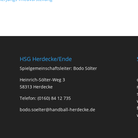
HSG Herdecke/Ende
Spielgemeinschaftsleiter: Bodo Sölter
Heinrich-Sölter-Weg 3
58313 Herdecke
Telefon: (0160) 84 12 735
bodo.soelter@handball-herdecke.de