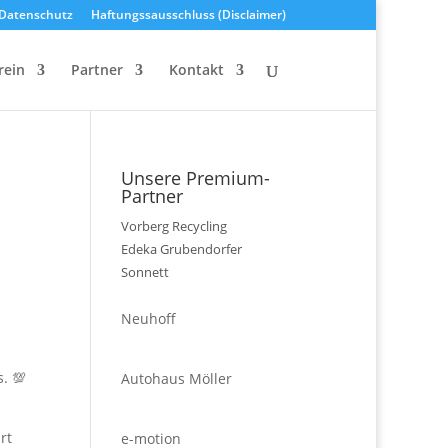
Datenschutz
Haftungssausschluss (Disclaimer)
rein
Partner
Kontakt
Unsere Premium-
Partner
Vorberg Recycling
Edeka Grubendorfer
Sonnett
Neuhoff
. 💯
Autohaus Möller
rt
e-motion