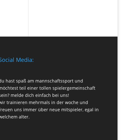
Social Media:
du hast spaß am mannschaftssport und
möchtest teil einer tollen spielergemeinschaft
sein? melde dich einfach bei uns!
wir trainieren mehrmals in der woche und
freuen uns immer über neue mitspieler, egal in
welchem alter.