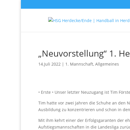
„Neuvorstellung“ 1. He
14.Juli 2022
|
1. Mannschaft
,
Allgemeines
• Erste • Unser letzter Neuzugang ist Tim Förs
Tim hatte vor zwei Jahren die Schuhe an den N
Ausbildung zu konzentrieren und schon in den 
Mit ihm kehrt einer der Erfolgsgaranten der 
Aufstiegsmannschaften in die Landesliga zurüc