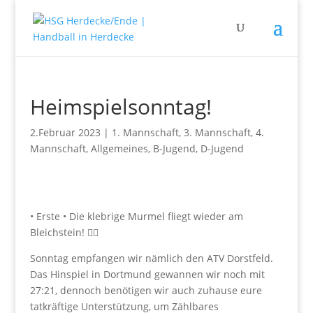
Heimspielsonntag!
2.Februar 2023
|
1. Mannschaft
,
3. Mannschaft
,
4.
Mannschaft
,
Allgemeines
,
B-Jugend
,
D-Jugend
• Erste • Die klebrige Murmel fliegt wieder am
Bleichstein! 🤾‍♂️
Sonntag empfangen wir nämlich den ATV Dorstfeld.
Das Hinspiel in Dortmund gewannen wir noch mit
27:21, dennoch benötigen wir auch zuhause eure
tatkräftige Unterstützung, um Zählbares