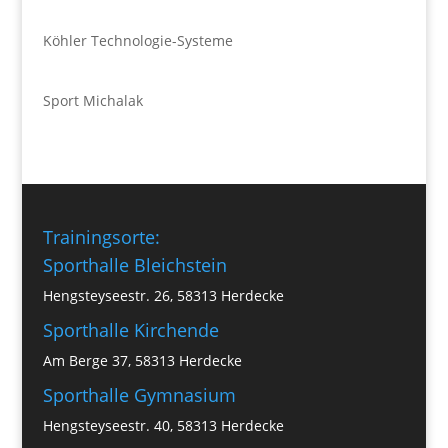
Köhler Technologie-Systeme
Sport Michalak
Trainingsorte:
Sporthalle Bleichstein
Hengsteyseestr. 26, 58313 Herdecke
Sporthalle Kirchende
Am Berge 37, 58313 Herdecke
Sporthalle Gymnasium
Hengsteyseestr. 40, 58313 Herdecke