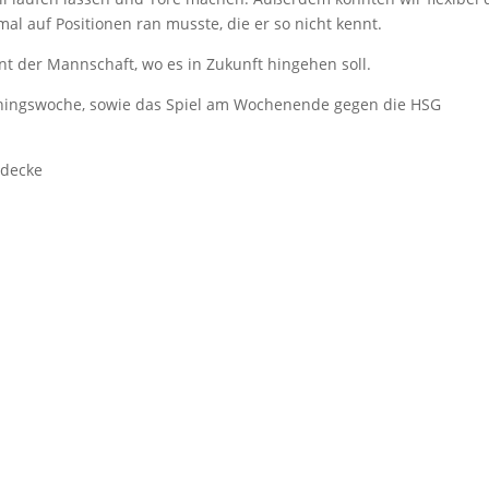
al auf Positionen ran musste, die er so nicht kennt.
t der Mannschaft, wo es in Zukunft hingehen soll.
ningswoche, sowie das Spiel am Wochenende gegen die HSG
rdecke