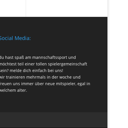
Social Media:
du hast spaß am mannschaftssport und
möchtest teil einer tollen spielergemeinschaft
sein? melde dich einfach bei uns!
wir trainieren mehrmals in der woche und
freuen uns immer über neue mitspieler, egal in
welchem alter.