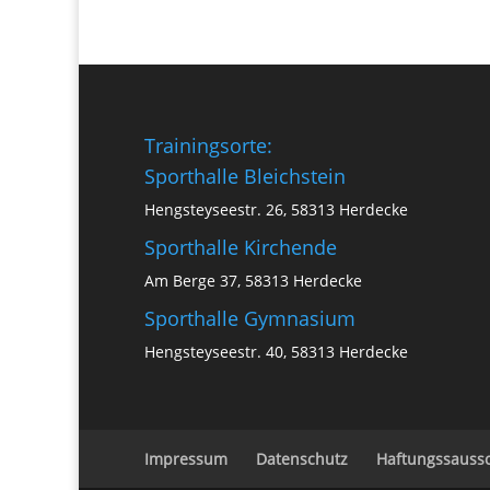
Trainingsorte:
Sporthalle Bleichstein
Hengsteyseestr. 26, 58313 Herdecke
Sporthalle Kirchende
Am Berge 37, 58313 Herdecke
Sporthalle Gymnasium
Hengsteyseestr. 40, 58313 Herdecke
Impressum
Datenschutz
Haftungssaussc