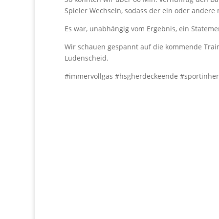
Spieler Wechseln, sodass der ein oder andere m
Es war, unabhängig vom Ergebnis, ein Statemen
Wir schauen gespannt auf die kommende Trai
Lüdenscheid.
#immervollgas #hsgherdeckeende #sportinhe