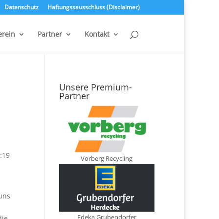
Datenschutz
Haftungssausschluss (Disclaimer)
erein
Partner
Kontakt
Unsere Premium-
Partner
:19
Vorberg Recycling
 uns
Edeka Grubendorfer
die