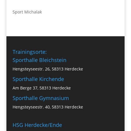
Sport Michalak
Trainingsorte:
Sporthalle Bleichstein
Hengsteyseestr. 26, 58313 Herdecke
Sporthalle Kirchende
Am Berge 37, 58313 Herdecke
Sporthalle Gymnasium
Hengsteyseestr. 40, 58313 Herdecke
HSG Herdecke/Ende