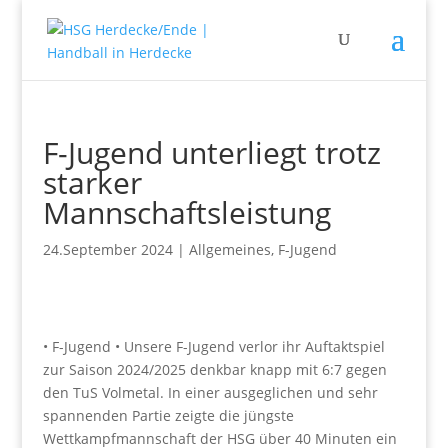
F-Jugend unterliegt trotz
starker
Mannschaftsleistung
24.September 2024
|
Allgemeines
,
F-Jugend
• F-Jugend • Unsere F-Jugend verlor ihr Auftaktspiel
zur Saison 2024/2025 denkbar knapp mit 6:7 gegen
den TuS Volmetal. In einer ausgeglichen und sehr
spannenden Partie zeigte die jüngste
Wettkampfmannschaft der HSG über 40 Minuten ein