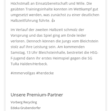
Höchstmaß an Einsatzbereitschaft und Wille. Die
geübten Trainingsinhalte konnten im Wettkampf gut
umgesetzt werden, was zunächst zu einer deutlichen
Halbzeitführung führte. 👍
Im Verlauf der zweiten Halbzeit schmolz der
Vorsprung und das Spiel ging am Ende leider
verloren. Dennoch können die Jungs vom Bleichstein
stolz auf ihre Leistung sein. Am kommenden
Samstag, 13 Uhr Bleichsteinhalle, bestreitet die HSG-
F-Jugend dann ihr erstes Heimspiel gegen die SG
TuRa Halden/Herbeck.
#immervollgas #herdecke
Unsere Premium-Partner
Vorberg Recycling
Edeka Grubendorfer