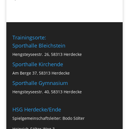
Trainingsorte:
Sporthalle Bleichstein
Hengsteyseestr. 26, 58313 Herdecke
Sporthalle Kirchende
Am Berge 37, 58313 Herdecke
Sporthalle Gymnasium
Hengsteyseestr. 40, 58313 Herdecke
HSG Herdecke/Ende
Spielgemeinschaftsleiter: Bodo Sölter
Heinrich-Sölter-Weg 3