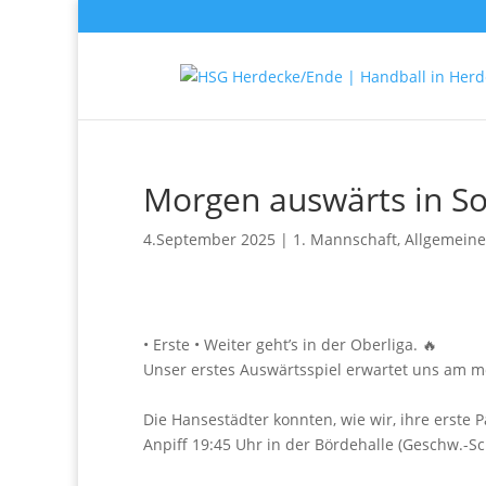
Morgen auswärts in So
4.September 2025
|
1. Mannschaft
,
Allgemeine
• Erste • Weiter geht’s in der Oberliga. 🔥
Unser erstes Auswärtsspiel erwartet uns am mo
Die Hansestädter konnten, wie wir, ihre erste
Anpiff 19:45 Uhr in der Bördehalle (Geschw.-Sch