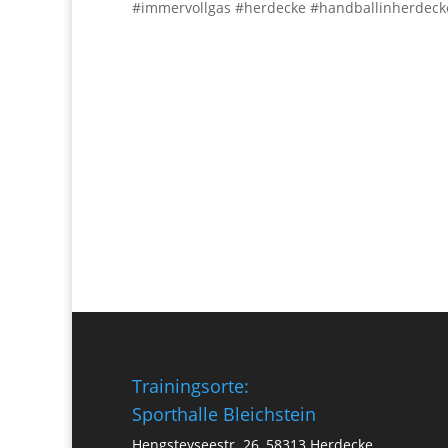
#immervollgas
#herdecke
#handballinherdeck
Trainingsorte:
Sporthalle Bleichstein
Hengsteyseestr. 26, 58313 Herdecke