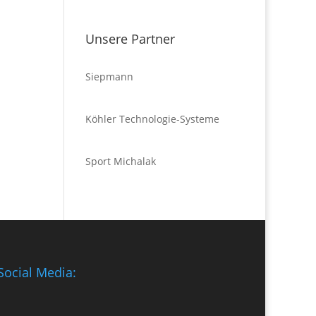
Unsere Partner
Siepmann
Köhler Technologie-Systeme
Sport Michalak
Social Media: