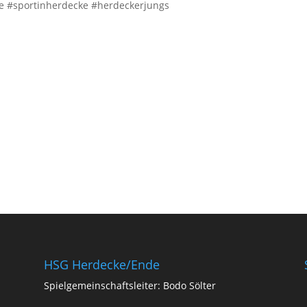
e
#sportinherdecke
#herdeckerjungs
HSG Herdecke/Ende
Spielgemeinschaftsleiter: Bodo Sölter