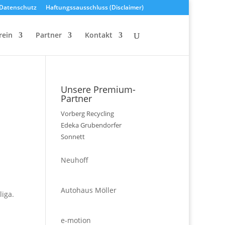
Datenschutz
Haftungssausschluss (Disclaimer)
rein
Partner
Kontakt
Unsere Premium-
Partner
Vorberg Recycling
Edeka Grubendorfer
Sonnett
Neuhoff
Autohaus Möller
liga.
e-motion