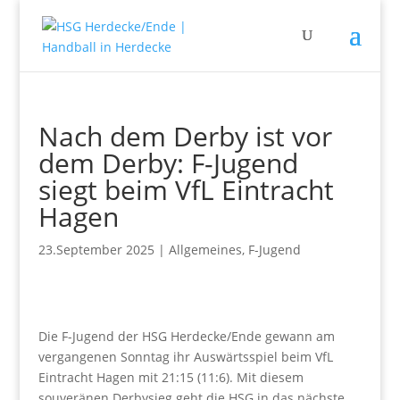
Nach dem Derby ist vor
dem Derby: F-Jugend
siegt beim VfL Eintracht
Hagen
23.September 2025
|
Allgemeines
,
F-Jugend
Die F-Jugend der HSG Herdecke/Ende gewann am
vergangenen Sonntag ihr Auswärtsspiel beim VfL
Eintracht Hagen mit 21:15 (11:6). Mit diesem
souveränen Derbysieg geht die HSG in das nächste