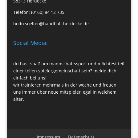
58313 Herdecke
Telefon: (0160) 84 12 735
bodo.soelter@handball-herdecke.de
Social Media:
du hast spaß am mannschaftssport und möchtest teil
einer tollen spielergemeinschaft sein? melde dich
einfach bei uns!
wir trainieren mehrmals in der woche und freuen
uns immer über neue mitspieler, egal in welchem
alter.
Impressum
Datenschutz