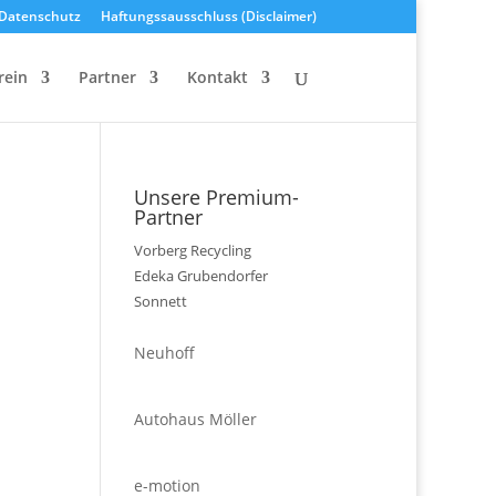
Datenschutz
Haftungssausschluss (Disclaimer)
rein
Partner
Kontakt
Unsere Premium-
Partner
Vorberg Recycling
Edeka Grubendorfer
Sonnett
Neuhoff
Autohaus Möller
e-motion