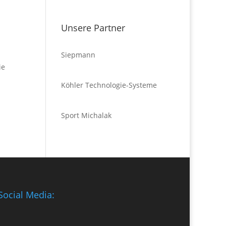
Unsere Partner
Siepmann
ie
Köhler Technologie-Systeme
Sport Michalak
Social Media: