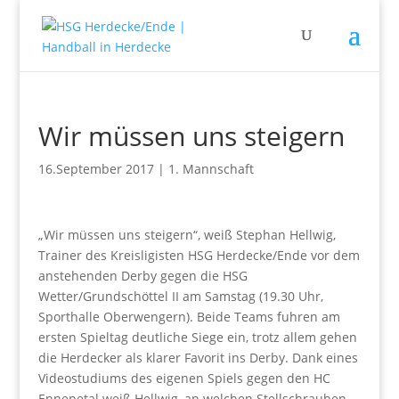
Wir müssen uns steigern
16.September 2017
|
1. Mannschaft
„Wir müssen uns steigern“, weiß Stephan Hellwig,
Trainer des Kreisligisten HSG Herdecke/Ende vor dem
anstehenden Derby gegen die HSG
Wetter/Grundschöttel II am Samstag (19.30 Uhr,
Sporthalle Oberwengern). Beide Teams fuhren am
ersten Spieltag deutliche Siege ein, trotz allem gehen
die Herdecker als klarer Favorit ins Derby. Dank eines
Videostudiums des eigenen Spiels gegen den HC
Ennepetal weiß Hellwig, an welchen Stellschrauben