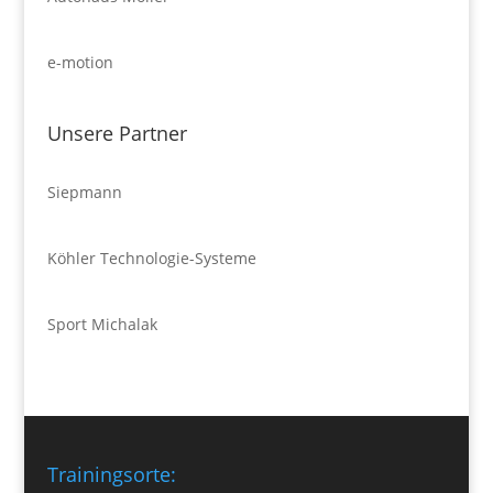
e-motion
Unsere Partner
Siepmann
Köhler Technologie-Systeme
Sport Michalak
Trainingsorte: