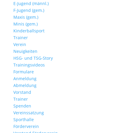
E-Jugend (männl.)
F-Jugend (gem.)
Maxis (gem.)
Minis (gem.)
Kinderballsport
Trainer
Verein
Neuigkeiten
HSG- und TSG-Story
Trainingsvideos
Formulare
Anmeldung
Abmeldung
Vorstand
Trainer
Spenden
Vereinssatzung
Sporthalle
Förderverein