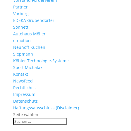
Vorstand Förderverein
Partner
Vorberg
EDEKA Grubendorfer
Sonnett
Autohaus Möller
e-motion
Neuhoff Küchen
Siepmann
Köhler Technologie-Systeme
Sport Michalak
Kontakt
Newsfeed
Rechtliches
Impressum
Datenschutz
Haftungssausschluss (Disclaimer)
Seite wählen