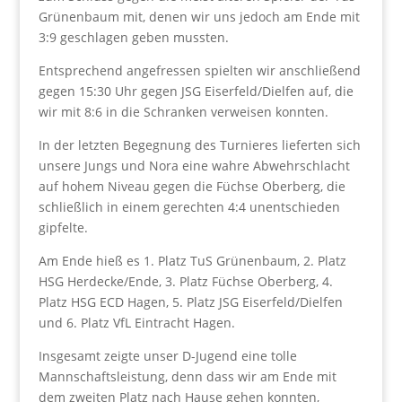
Grünenbaum mit, denen wir uns jedoch am Ende mit
3:9 geschlagen geben mussten.
Entsprechend angefressen spielten wir anschließend
gegen 15:30 Uhr gegen JSG Eiserfeld/Dielfen auf, die
wir mit 8:6 in die Schranken verweisen konnten.
In der letzten Begegnung des Turnieres lieferten sich
unsere Jungs und Nora eine wahre Abwehrschlacht
auf hohem Niveau gegen die Füchse Oberberg, die
schließlich in einem gerechten 4:4 unentschieden
gipfelte.
Am Ende hieß es 1. Platz TuS Grünenbaum, 2. Platz
HSG Herdecke/Ende, 3. Platz Füchse Oberberg, 4.
Platz HSG ECD Hagen, 5. Platz JSG Eiserfeld/Dielfen
und 6. Platz VfL Eintracht Hagen.
Insgesamt zeigte unser D-Jugend eine tolle
Mannschaftsleistung, denn dass wir am Ende mit
dem zweiten Platz nach Hause gehen konnten,