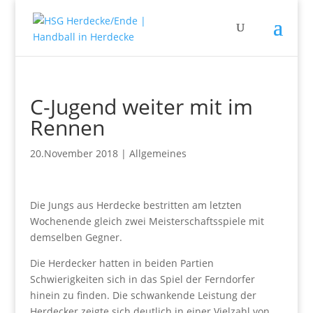
C-Jugend weiter mit im
Rennen
20.November 2018
|
Allgemeines
Die Jungs aus Herdecke bestritten am letzten
Wochenende gleich zwei Meisterschaftsspiele mit
demselben Gegner.
Die Herdecker hatten in beiden Partien
Schwierigkeiten sich in das Spiel der Ferndorfer
hinein zu finden. Die schwankende Leistung der
Herdecker zeigte sich deutlich in einer Vielzahl von