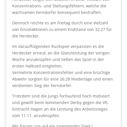
Konzentrations- und Stellungsfehlern, welche die
wachsamen Ferndorfer konsequent bestraften.
Dennoch reichte es am Freitag durch eine Vielzahl
von Einzelaktionen zu einem Endstand von 32:27 für
die Herdecker.
Im darauffolgenden Rückspiel verpassten es die
Herdecker erneut, an die Glanzleistung der vorigen
Woche anzuknüpfen und ließen das Spiel in der
ersten Halbzeit entgleiten.
Vermehrte Konzentrationsfehler und eine brüchige
Abwehr sorgten für eine 26:28 Niederlage und einen
verdienten Sieg der Ferndorfer.
Trotzdem sind die Jungs fortlaufend hoch motiviert
und gewillt beim kommenden Derby gegen die VfL
Eintracht Hagen an die Leistung des Arbeitssieges
vom 11.11. anzuknüpfen.
Wir freuen uns auf ein spannendes Spiel !