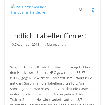
Endlich Tabellenführer!
10.Dezember 2018
|
1. Mannschaft
Sieg im Heimspiel! Tabellenführer! Riesenjubel bei
den Herdeckern! Unsere HSG gewinnt mit 35:27
(18:17) gegen TV Wickede und setzt ihre Erfolgsserie
mit dem Sprung an die Tabellenspitze fort. Am
Samstagabend waren es aber zunächst die Gäste, die
in der Bleichsteinhalle den Ton angaben. HSG-
Trainer Stephan Hellwig reagierte auf den 3:7-
Rückstand und richtete die Abwehr in der 10. Minute