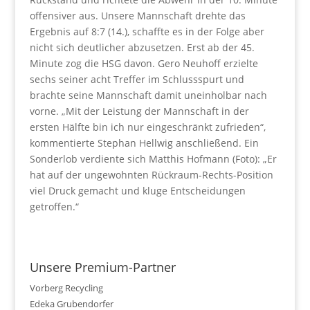
offensiver aus. Unsere Mannschaft drehte das
Ergebnis auf 8:7 (14.), schaffte es in der Folge aber
nicht sich deutlicher abzusetzen. Erst ab der 45.
Minute zog die HSG davon. Gero Neuhoff erzielte
sechs seiner acht Treffer im Schlussspurt und
brachte seine Mannschaft damit uneinholbar nach
vorne. „Mit der Leistung der Mannschaft in der
ersten Hälfte bin ich nur eingeschränkt zufrieden“,
kommentierte Stephan Hellwig anschließend. Ein
Sonderlob verdiente sich Matthis Hofmann (Foto): „Er
hat auf der ungewohnten Rückraum-Rechts-Position
viel Druck gemacht und kluge Entscheidungen
getroffen.“
Unsere Premium-Partner
Vorberg Recycling
Edeka Grubendorfer