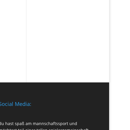
Social Media:
du hast spaß am mannschaftssport und