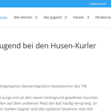
Impressum
Die Herren
Die Jugend
Verein
Förderve
-Jugend bei den Husen-Kurler
Vergangenen Donnerstag beim Rasenturnier des TVE
 die Jungs erst an den neuen Untergrund gewöhnen mussten.
ellen auf dem unebenen Platz der Ball häufig versprang. So
einen starken Gegner und den späteren Gewinner vom HSC