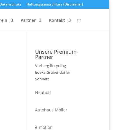
Datenschutz
Haftungssausschluss (Disclaimer)
rein
Partner
Kontakt
Unsere Premium-
Partner
Vorberg Recycling
Edeka Grubendorfer
Sonnett
Neuhoff
Autohaus Möller
e-motion