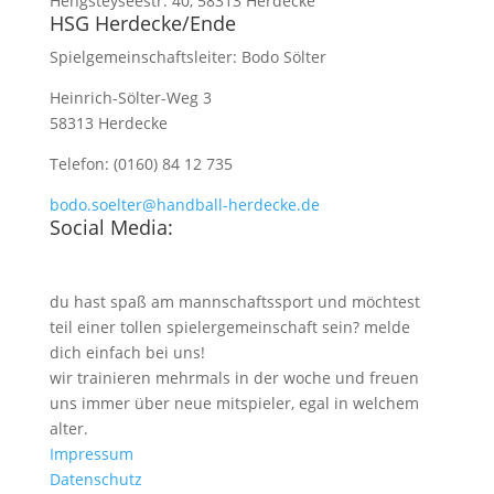
Hengsteyseestr. 40, 58313 Herdecke
HSG Herdecke/Ende
Spielgemeinschaftsleiter: Bodo Sölter
Heinrich-Sölter-Weg 3
58313 Herdecke
Telefon: (0160) 84 12 735
bodo.soelter@handball-herdecke.de
Social Media:
du hast spaß am mannschaftssport und möchtest
teil einer tollen spielergemeinschaft sein? melde
dich einfach bei uns!
wir trainieren mehrmals in der woche und freuen
uns immer über neue mitspieler, egal in welchem
alter.
Impressum
Datenschutz