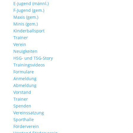
E-Jugend (männl.)
F-Jugend (gem.)
Maxis (gem.)
Minis (gem.)
Kinderballsport
Trainer
Verein
Neuigkeiten
HSG- und TSG-Story
Trainingsvideos
Formulare
Anmeldung
Abmeldung
Vorstand
Trainer
Spenden
Vereinssatzung
Sporthalle
Förderverein