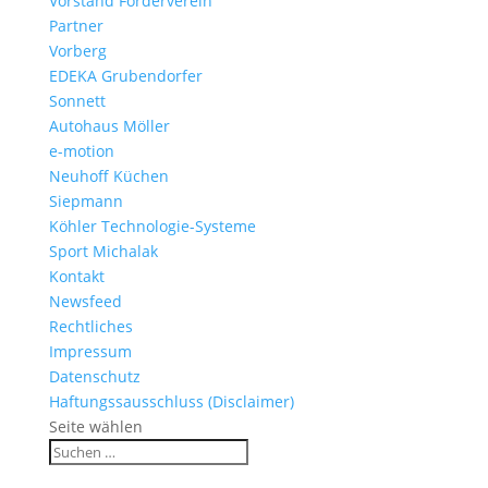
Vorstand Förderverein
Partner
Vorberg
EDEKA Grubendorfer
Sonnett
Autohaus Möller
e-motion
Neuhoff Küchen
Siepmann
Köhler Technologie-Systeme
Sport Michalak
Kontakt
Newsfeed
Rechtliches
Impressum
Datenschutz
Haftungssausschluss (Disclaimer)
Seite wählen