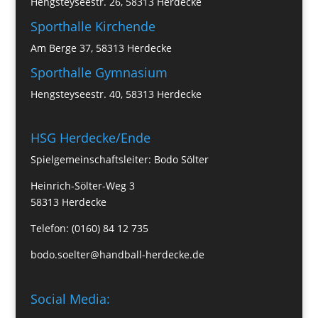
Hengsteyseestr. 26, 58313 Herdecke
Sporthalle Kirchende
Am Berge 37, 58313 Herdecke
Sporthalle Gymnasium
Hengsteyseestr. 40, 58313 Herdecke
HSG Herdecke/Ende
Spielgemeinschaftsleiter: Bodo Sölter
Heinrich-Sölter-Weg 3
58313 Herdecke
Telefon: (0160) 84 12 735
bodo.soelter@handball-herdecke.de
Social Media: