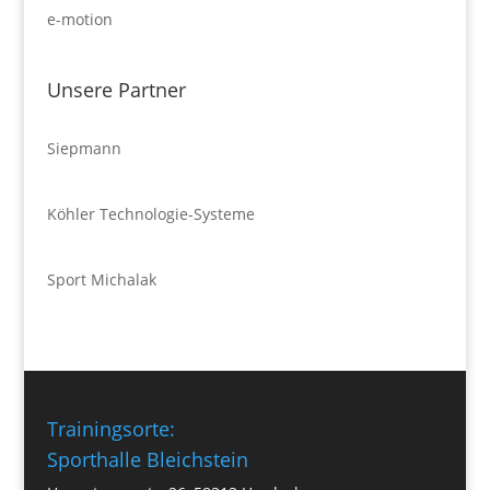
e-motion
Unsere Partner
Siepmann
Köhler Technologie-Systeme
Sport Michalak
Trainingsorte:
Sporthalle Bleichstein