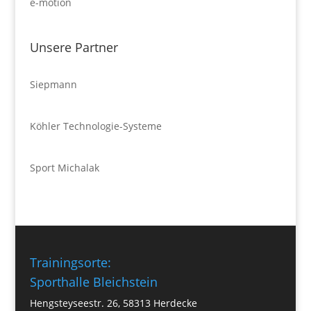
e-motion
Unsere Partner
Siepmann
Köhler Technologie-Systeme
Sport Michalak
Trainingsorte:
Sporthalle Bleichstein
Hengsteyseestr. 26, 58313 Herdecke