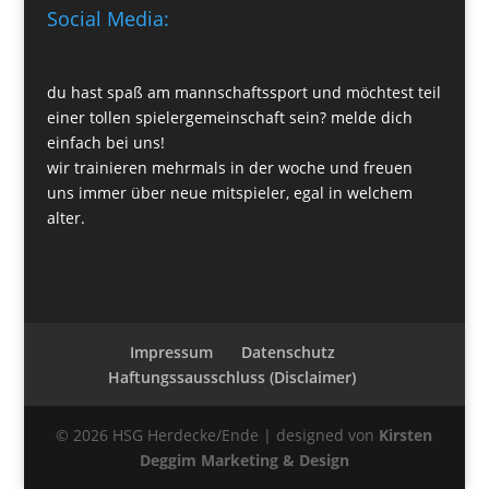
Social Media:
du hast spaß am mannschaftssport und möchtest teil
einer tollen spielergemeinschaft sein? melde dich
einfach bei uns!
wir trainieren mehrmals in der woche und freuen
uns immer über neue mitspieler, egal in welchem
alter.
Impressum
Datenschutz
Haftungssausschluss (Disclaimer)
© 2026 HSG Herdecke/Ende | designed von
Kirsten
Deggim Marketing & Design