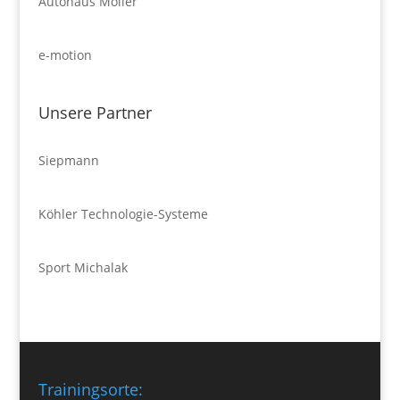
Autohaus Möller
e-motion
Unsere Partner
Siepmann
Köhler Technologie-Systeme
Sport Michalak
Trainingsorte: