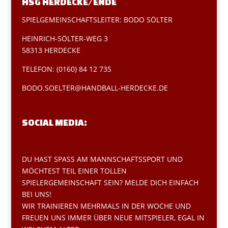
HSG HERDECKE/ENDE
SPIELGEMEINSCHAFTSLEITER: BODO SÖLTER
HEINRICH-SÖLTER-WEG 3
58313 HERDECKE
TELEFON: (0160) 84 12 735
BODO.SOELTER@HANDBALL-HERDECKE.DE
SOCIAL MEDIA:
DU HAST SPASS AM MANNSCHAFTSSPORT UND M
ÖCHTEST TEIL EINER TOLLEN S
PIELERGEMEINSCHAFT SEIN? MELDE DICH EINFACH B
EI UNS!
WIR TRAINIEREN MEHRMALS IN DER WOCHE UND
FREUEN UNS IMMER ÜBER NEUE MITSPIELER, EGAL IN