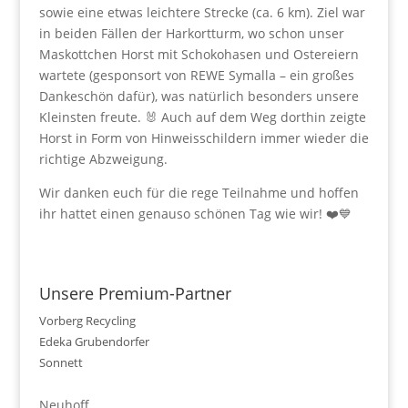
sowie eine etwas leichtere Strecke (ca. 6 km). Ziel war
in beiden Fällen der Harkortturm, wo schon unser
Maskottchen Horst mit Schokohasen und Ostereiern
wartete (gesponsort von REWE Symalla
–
ein großes
Dankeschön dafür), was natürlich besonders unsere
Kleinsten freute. 🐰 Auch auf dem Weg dorthin zeigte
Horst in Form von Hinweisschildern immer wieder die
richtige Abzweigung.
Wir danken euch für die rege Teilnahme und hoffen
ihr hattet einen genauso schönen Tag wie wir! ❤️💙
Unsere Premium-Partner
Vorberg Recycling
Edeka Grubendorfer
Sonnett
Neuhoff