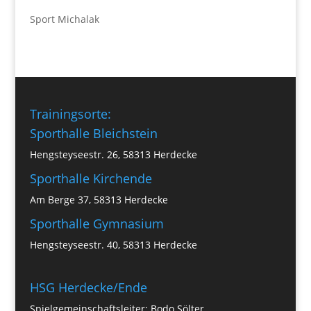
Sport Michalak
Trainingsorte:
Sporthalle Bleichstein
Hengsteyseestr. 26, 58313 Herdecke
Sporthalle Kirchende
Am Berge 37, 58313 Herdecke
Sporthalle Gymnasium
Hengsteyseestr. 40, 58313 Herdecke
HSG Herdecke/Ende
Spielgemeinschaftsleiter: Bodo Sölter