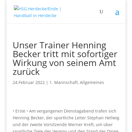
Unser Trainer Henning
Becker tritt mit sofortiger
Wirkung von seinem Amt
zurück
24.Februar 2022
|
1. Mannschaft
,
Allgemeines
• Erste • Am vergangenen Dienstagabend trafen sich
Henning Becker, der sportliche Leiter Stephan Hellwig
und der zweite Vorsitzende Werner Kreft, um über
sportliche Ziele des Vereins und den Stand der Dinge