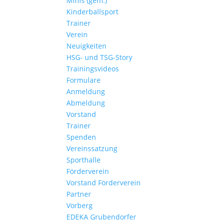
Minis (gem.)
Kinderballsport
Trainer
Verein
Neuigkeiten
HSG- und TSG-Story
Trainingsvideos
Formulare
Anmeldung
Abmeldung
Vorstand
Trainer
Spenden
Vereinssatzung
Sporthalle
Förderverein
Vorstand Förderverein
Partner
Vorberg
EDEKA Grubendorfer