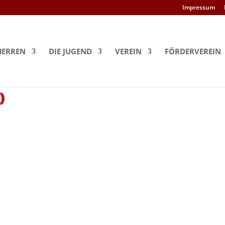
Impressum
HERREN
DIE JUGEND
VEREIN
FÖRDERVEREIN
)