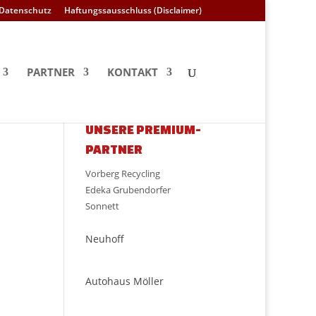
Datenschutz
Haftungssausschluss (Disclaimer)
PARTNER
KONTAKT
UNSERE PREMIUM-
PARTNER
Vorberg Recycling
Edeka Grubendorfer
Sonnett
Neuhoff
Autohaus Möller