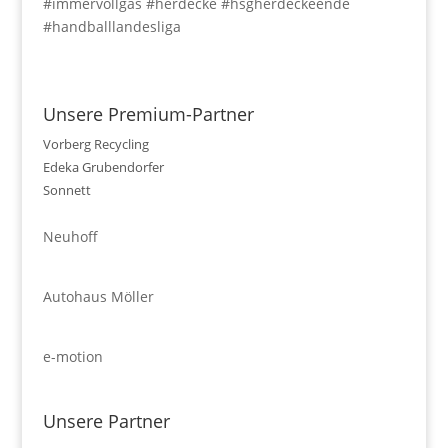
#immervollgas #herdecke #hsgherdeckeende
#handballlandesliga
Unsere Premium-Partner
Vorberg Recycling
Edeka Grubendorfer
Sonnett
Neuhoff
Autohaus Möller
e-motion
Unsere Partner