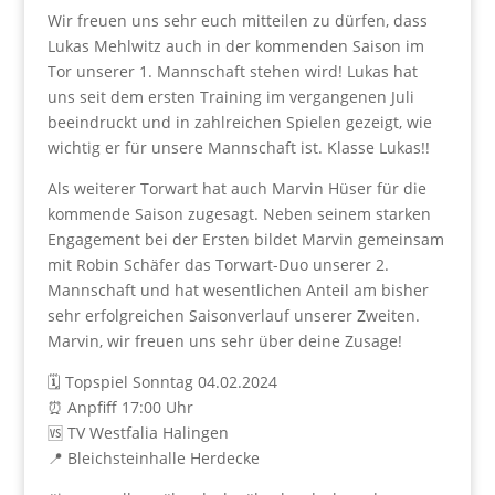
Wir freuen uns sehr euch mitteilen zu dürfen, dass
Lukas Mehlwitz auch in der kommenden Saison im
Tor unserer 1. Mannschaft stehen wird! Lukas hat
uns seit dem ersten Training im vergangenen Juli
beeindruckt und in zahlreichen Spielen gezeigt, wie
wichtig er für unsere Mannschaft ist. Klasse Lukas!!
Als weiterer Torwart hat auch Marvin Hüser für die
kommende Saison zugesagt. Neben seinem starken
Engagement bei der Ersten bildet Marvin gemeinsam
mit Robin Schäfer das Torwart-Duo unserer 2.
Mannschaft und hat wesentlichen Anteil am bisher
sehr erfolgreichen Saisonverlauf unserer Zweiten.
Marvin, wir freuen uns sehr über deine Zusage!
🗓 Topspiel Sonntag 04.02.2024
⏰️ Anpfiff 17:00 Uhr
🆚️ TV Westfalia Halingen
📍 Bleichsteinhalle Herdecke