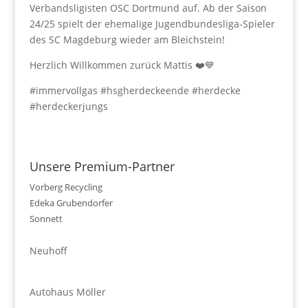
Verbandsligisten OSC Dortmund auf. Ab der Saison
24/25 spielt der ehemalige Jugendbundesliga-Spieler
des SC Magdeburg wieder am Bleichstein!
Herzlich Willkommen zurück Mattis ❤️💙
#immervollgas #hsgherdeckeende #herdecke
#herdeckerjungs
Unsere Premium-Partner
Vorberg Recycling
Edeka Grubendorfer
Sonnett
Neuhoff
Autohaus Möller