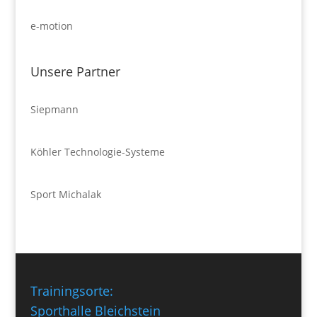
e-motion
Unsere Partner
Siepmann
Köhler Technologie-Systeme
Sport Michalak
Trainingsorte:
Sporthalle Bleichstein