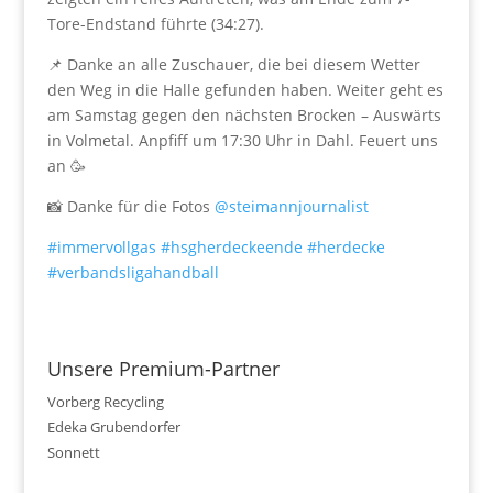
Tore-Endstand führte (34:27).
📌 Danke an alle Zuschauer, die bei diesem Wetter
den Weg in die Halle gefunden haben. Weiter geht es
am Samstag gegen den nächsten Brocken – Auswärts
in Volmetal. Anpfiff um 17:30 Uhr in Dahl. Feuert uns
an 🥳
📸 Danke für die Fotos
@steimannjournalist
#immervollgas
#hsgherdeckeende
#herdecke
#verbandsligahandball
Unsere Premium-Partner
Vorberg Recycling
Edeka Grubendorfer
Sonnett