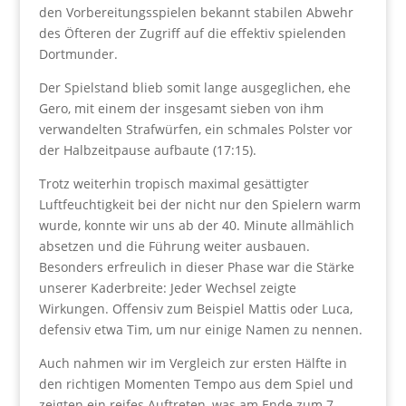
den Vorbereitungsspielen bekannt stabilen Abwehr
des Öfteren der Zugriff auf die effektiv spielenden
Dortmunder.
Der Spielstand blieb somit lange ausgeglichen, ehe
Gero, mit einem der insgesamt sieben von ihm
verwandelten Strafwürfen, ein schmales Polster vor
der Halbzeitpause aufbaute (17:15).
Trotz weiterhin tropisch maximal gesättigter
Luftfeuchtigkeit bei der nicht nur den Spielern warm
wurde, konnte wir uns ab der 40. Minute allmählich
absetzen und die Führung weiter ausbauen.
Besonders erfreulich in dieser Phase war die Stärke
unserer Kaderbreite: Jeder Wechsel zeigte
Wirkungen. Offensiv zum Beispiel Mattis oder Luca,
defensiv etwa Tim, um nur einige Namen zu nennen.
Auch nahmen wir im Vergleich zur ersten Hälfte in
den richtigen Momenten Tempo aus dem Spiel und
zeigten ein reifes Auftreten, was am Ende zum 7-