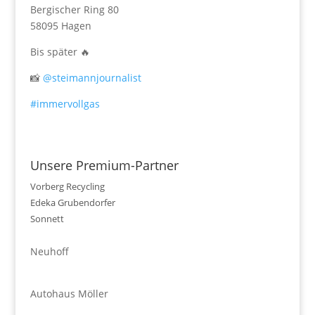
Bergischer Ring 80
58095 Hagen
Bis später 🔥
📸
@steimannjournalist
#immervollgas
Unsere Premium-Partner
Vorberg Recycling
Edeka Grubendorfer
Sonnett
Neuhoff
Autohaus Möller