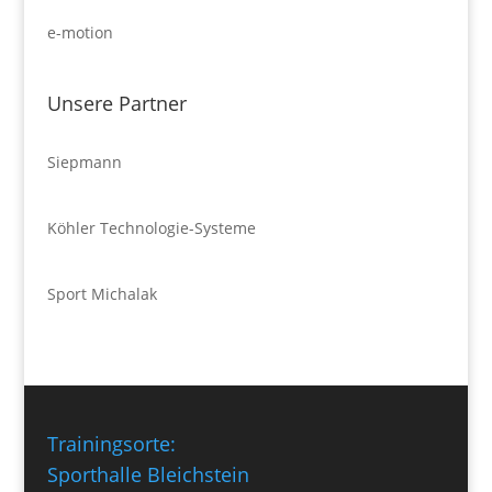
e-motion
Unsere Partner
Siepmann
Köhler Technologie-Systeme
Sport Michalak
Trainingsorte:
Sporthalle Bleichstein