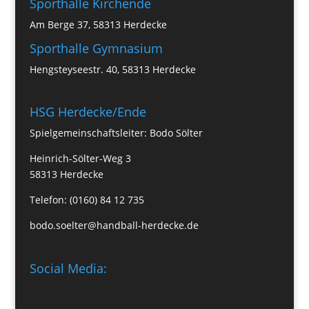
Sporthalle Kirchende
Am Berge 37, 58313 Herdecke
Sporthalle Gymnasium
Hengsteyseestr. 40, 58313 Herdecke
HSG Herdecke/Ende
Spielgemeinschaftsleiter: Bodo Sölter
Heinrich-Sölter-Weg 3
58313 Herdecke
Telefon: (0160) 84 12 735
bodo.soelter@handball-herdecke.de
Social Media: