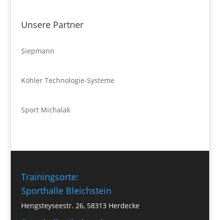
Unsere Partner
Siepmann
Köhler Technologie-Systeme
Sport Michalak
Trainingsorte:
Sporthalle Bleichstein
Hengsteyseestr. 26, 58313 Herdecke