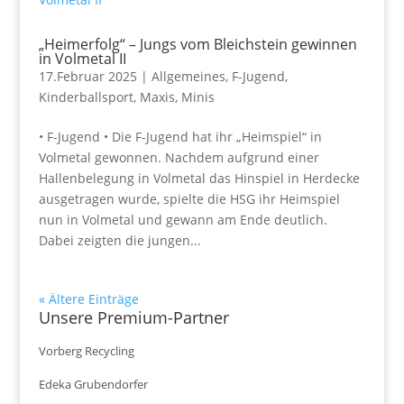
„Heimerfolg“ – Jungs vom Bleichstein gewinnen
in Volmetal II
17.Februar 2025
|
Allgemeines
,
F-Jugend
,
Kinderballsport
,
Maxis
,
Minis
• F-Jugend • Die F-Jugend hat ihr „Heimspiel“ in
Volmetal gewonnen. Nachdem aufgrund einer
Hallenbelegung in Volmetal das Hinspiel in Herdecke
ausgetragen wurde, spielte die HSG ihr Heimspiel
nun in Volmetal und gewann am Ende deutlich.
Dabei zeigten die jungen...
« Ältere Einträge
Unsere Premium-Partner
Vorberg Recycling
Edeka Grubendorfer