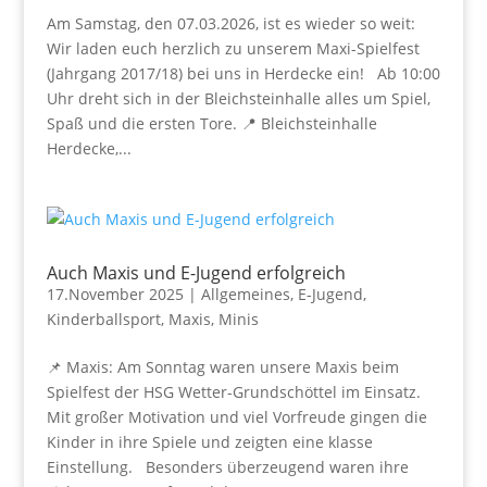
Am Samstag, den 07.03.2026, ist es wieder so weit:
Wir laden euch herzlich zu unserem Maxi-Spielfest
(Jahrgang 2017/18) bei uns in Herdecke ein! Ab 10:00
Uhr dreht sich in der Bleichsteinhalle alles um Spiel,
Spaß und die ersten Tore. 📍 Bleichsteinhalle
Herdecke,...
Auch Maxis und E-Jugend erfolgreich
17.November 2025
|
Allgemeines
,
E-Jugend
,
Kinderballsport
,
Maxis
,
Minis
📌 Maxis: Am Sonntag waren unsere Maxis beim
Spielfest der HSG Wetter-Grundschöttel im Einsatz.
Mit großer Motivation und viel Vorfreude gingen die
Kinder in ihre Spiele und zeigten eine klasse
Einstellung. Besonders überzeugend waren ihre