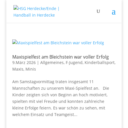
Maxispielfest am Bleichstein war voller Erfolg
9.März 2026
|
Allgemeines
,
F-Jugend
,
Kinderballsport
,
Maxis
,
Minis
Am Samstagvormittag traten insgesamt 11
Mannschaften zu unserem Maxi-Spielfest an. Die
Kinder zeigten sich von Beginn an hoch motiviert,
spielten mit viel Freude und konnten zahlreiche
kleine Erfolge feiern. Es war schön zu sehen, mit
welchem Einsatz und Teamgeist...