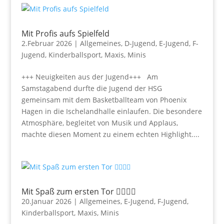
Mit Profis aufs Spielfeld
2.Februar 2026
|
Allgemeines
,
D-Jugend
,
E-Jugend
,
F-
Jugend
,
Kinderballsport
,
Maxis
,
Minis
+++ Neuigkeiten aus der Jugend+++ Am
Samstagabend durfte die Jugend der HSG
gemeinsam mit dem Basketballteam von Phoenix
Hagen in die Ischelandhalle einlaufen. Die besondere
Atmosphäre, begleitet von Musik und Applaus,
machte diesen Moment zu einem echten Highlight....
Mit Spaß zum ersten Tor 🤾‍♀🤾‍♂
20.Januar 2026
|
Allgemeines
,
E-Jugend
,
F-Jugend
,
Kinderballsport
,
Maxis
,
Minis