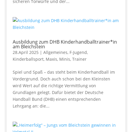
sicheren Torwürfe und der...
Ausbildung zum DHB Kinderhandballtrainer*in
am Bleichstein
28.April 2025
|
Allgemeines
,
F-Jugend
,
Kinderballsport
,
Maxis
,
Minis
,
Trainer
Spiel und Spaß – das steht beim Kinderhandball im
Vordergrund. Doch auch schon bei den Kleinsten
wird Wert auf die richtige Vermittlung von
Grundlagen gelegt. Dafür bietet der Deutsche
Handball Bund (DHB) einen entsprechenden
Lehrgang an: die...